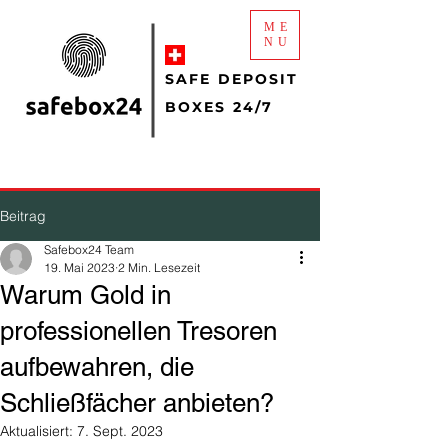
ME
NU
SAFE DEPOSIT
BOXES 24/7
Beitrag
Safebox24 Team
19. Mai 2023
2 Min. Lesezeit
Warum Gold in
professionellen Tresoren
aufbewahren, die
Schließfächer anbieten?
Aktualisiert:
7. Sept. 2023