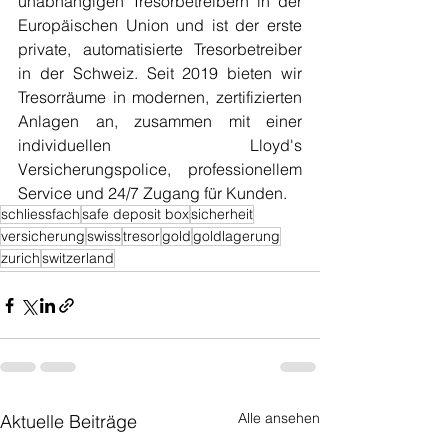
unabhängigen Tresorbetreibern in der 
Europäischen Union und ist der erste 
private, automatisierte Tresorbetreiber 
in der Schweiz. Seit 2019 bieten wir 
Tresorräume in modernen, zertifizierten 
Anlagen an, zusammen mit einer 
individuellen Lloyd's 
Versicherungspolice, professionellem 
Service und 24/7 Zugang für Kunden.
schliessfach
safe deposit box
sicherheit
versicherung
swiss
tresor
gold
goldlagerung
zurich
switzerland
Alle ansehen
Aktuelle Beiträge